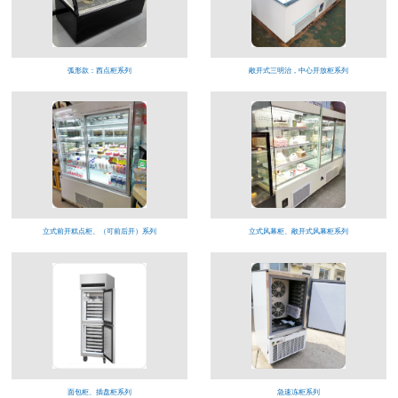
弧形款：西点柜系列
敞开式三明治，中心开放柜系列
立式前开糕点柜、（可前后开）系列
立式风幕柜、敞开式风幕柜系列
面包柜、插盘柜系列
急速冻柜系列