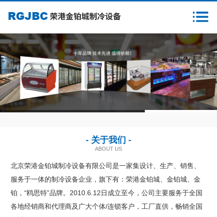
首页
关于我们
新闻资讯
产品中心
1
2
3
客户案例
- 关于我们 -
售后服务
ABOUT US
北京荣港金铂城制冷设备有限公司是一家集设计、生产、销售、
样本下载
服务于一体的制冷设备企业，旗下有：荣港金铂城、金铂城、金
铂，“鸥思特”品牌。2010.6.12日成立至今，公司主要服务于全国
营销网络
各地经销商和代理商及广大个体/连锁客户，工厂直供，畅销全国