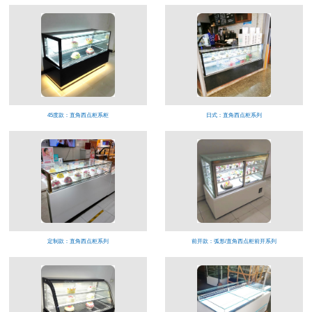
45度款：直角西点柜系柜
日式：直角西点柜系列
定制款：直角西点柜系列
前开款：弧形/直角西点柜前开系列