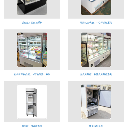
弧形款：西点柜系列
敞开式三明治，中心开放柜系列
立式前开糕点柜、（可前后开）系列
立式风幕柜、敞开式风幕柜系列
面包柜、插盘柜系列
急速冻柜系列