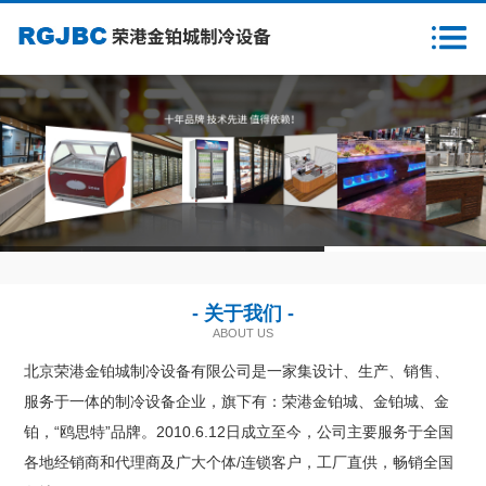
首页
关于我们
新闻资讯
产品中心
1
2
3
客户案例
- 关于我们 -
售后服务
ABOUT US
北京荣港金铂城制冷设备有限公司是一家集设计、生产、销售、
样本下载
服务于一体的制冷设备企业，旗下有：荣港金铂城、金铂城、金
铂，“鸥思特”品牌。2010.6.12日成立至今，公司主要服务于全国
营销网络
各地经销商和代理商及广大个体/连锁客户，工厂直供，畅销全国