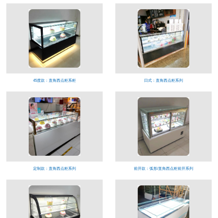
45度款：直角西点柜系柜
日式：直角西点柜系列
定制款：直角西点柜系列
前开款：弧形/直角西点柜前开系列