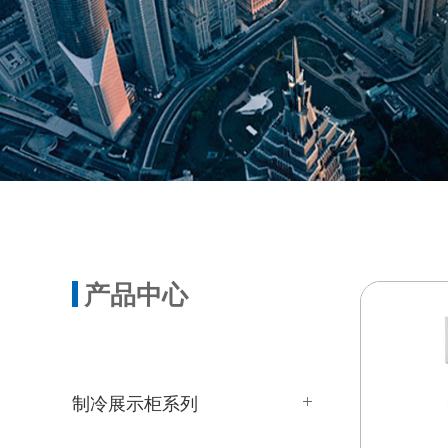
产品中心
制冷展示柜系列
45度款：直角西点柜系柜