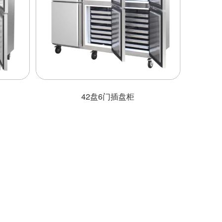
42盘6门插盘柜