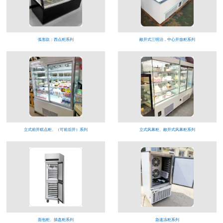
弧形款：西点柜系列
敞开式三明治，中心开放柜系列
立式前开糕点柜、（可前后开）系列
立式风幕柜、敞开式风幕柜系列
面包柜、插盘柜系列
急速冻柜系列