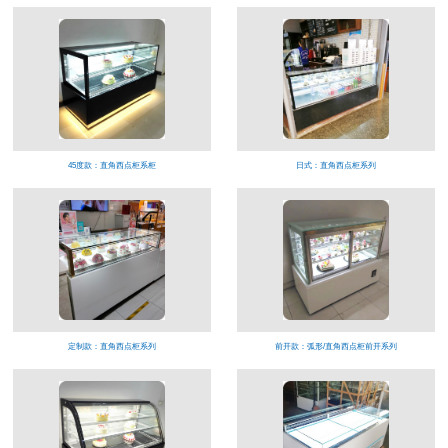
45度款：直角西点柜系柜
日式：直角西点柜系列
定制款：直角西点柜系列
前开款：弧形/直角西点柜前开系列