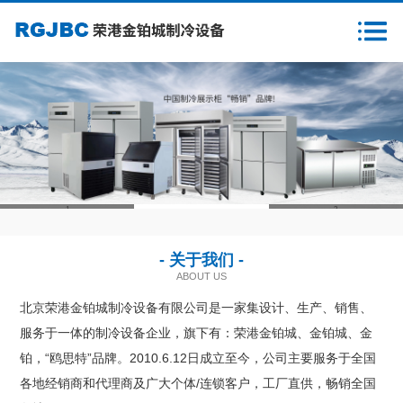
首页
关于我们
新闻资讯
产品中心
1
2
3
客户案例
- 关于我们 -
售后服务
ABOUT US
北京荣港金铂城制冷设备有限公司是一家集设计、生产、销售、
样本下载
服务于一体的制冷设备企业，旗下有：荣港金铂城、金铂城、金
铂，“鸥思特”品牌。2010.6.12日成立至今，公司主要服务于全国
营销网络
各地经销商和代理商及广大个体/连锁客户，工厂直供，畅销全国